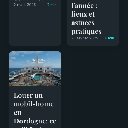
l'année :
2 mars 2025
7 min
lieux et
astuces
pratiques
27 février 2025
6 min
Louer un
mobil-home
en
Dordogne: ce