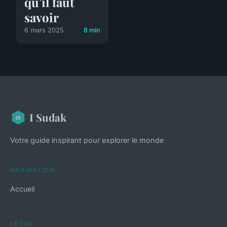
qu'il faut
savoir
6 mars 2025
8 min
I Sudak
Votre guide inspirant pour explorer le monde
NAVIGATION
Accueil
LÉGAL