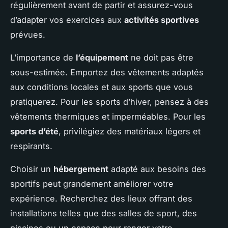
régulièrement avant de partir et assurez-vous
d’adapter vos exercices aux
activités sportives
prévues.
L’importance de
l’équipement
ne doit pas être
sous-estimée. Emportez des vêtements adaptés
aux conditions locales et aux sports que vous
pratiquerez. Pour les sports d’hiver, pensez à des
vêtements thermiques et imperméables. Pour les
sports d’été
, privilégiez des matériaux légers et
respirants.
Choisir un
hébergement
adapté aux besoins des
sportifs peut grandement améliorer votre
expérience. Recherchez des lieux offrant des
installations telles que des salles de sport, des