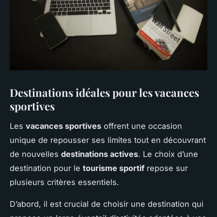
Destinations idéales pour les vacances
sportives
Les
vacances sportives
offrent une occasion
unique de repousser ses limites tout en découvrant
de nouvelles
destinations actives
. Le choix d’une
destination pour le
tourisme sportif
repose sur
plusieurs critères essentiels.
D’abord, il est crucial de choisir une destination qui