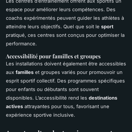
Les centres d’entraînement offrent aux sportifs un
espace pour améliorer leurs compétences. Des
coachs expérimentés peuvent guider les athlètes à
atteindre leurs objectifs. Quel que soit le
sport
pratiqué, ces centres sont conçus pour optimiser la
performance.
Accessibilité pour familles et groupes
Les installations doivent également être accessibles
aux
familles
et groupes variés pour promouvoir un
esprit sportif collectif. Des programmes spécifiques
pour enfants ou débutants sont souvent
disponibles. L’accessibilité rend les
destinations
actives
attrayantes pour tous, favorisant une
expérience sportive inclusive.