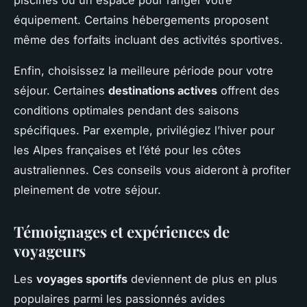
piscines ou un espace pour ranger votre
équipement. Certains hébergements proposent
même des forfaits incluant des activités sportives.
Enfin, choisissez la meilleure période pour votre
séjour. Certaines
destinations actives
offrent des
conditions optimales pendant des saisons
spécifiques. Par exemple, privilégiez l’hiver pour
les Alpes françaises et l’été pour les côtes
australiennes. Ces conseils vous aideront à profiter
pleinement de votre séjour.
Témoignages et expériences de
voyageurs
Les
voyages sportifs
deviennent de plus en plus
populaires parmi les passionnés avides