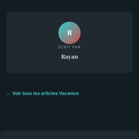
R
ECRIT PAR
Rayan
← Voir tous les articles Vacance