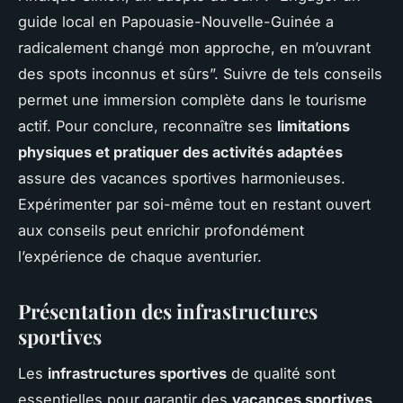
guide local en Papouasie-Nouvelle-Guinée a
radicalement changé mon approche, en m’ouvrant
des spots inconnus et sûrs”. Suivre de tels conseils
permet une immersion complète dans le tourisme
actif. Pour conclure, reconnaître ses
limitations
physiques et pratiquer des activités adaptées
assure des vacances sportives harmonieuses.
Expérimenter par soi-même tout en restant ouvert
aux conseils peut enrichir profondément
l’expérience de chaque aventurier.
Présentation des infrastructures
sportives
Les
infrastructures sportives
de qualité sont
essentielles pour garantir des
vacances sportives